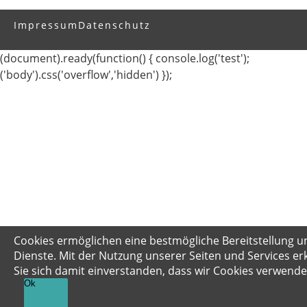
Impressum
Datenschutz
(document).ready(function() { console.log('test');
('body').css('overflow','hidden') });
Cookies ermöglichen eine bestmögliche Bereitstellung u
Dienste. Mit der Nutzung unserer Seiten und Services er
Sie sich damit einverstanden, dass wir Cookies verwende
Ok