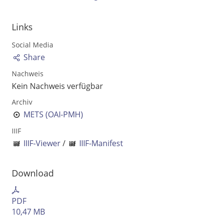
Ausgabe-Optionen
Links
Rechtstrunkierung
Social Media
Share
an
aus
Nachweis
Kein Nachweis verfügbar
Archiv
METS (OAI-PMH)
IIIF
IIIF-Viewer
/
IIIF-Manifest
Download
PDF
10,47 MB