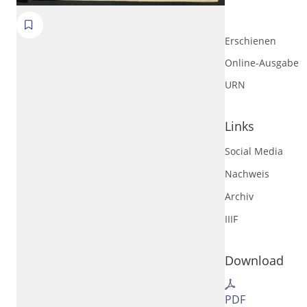
Erschienen
Online-Ausgabe
URN
Links
Social Media
Nachweis
Volltext und Inhaltsverzeichnis
Archiv
IIIF
Suchbegriff
Download
Ausgabe-Optionen
PDF