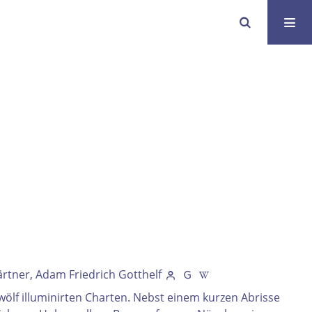
tner, Adam Friedrich Gotthelf
zwölf illuminirten Charten. Nebst einem kurzen Abrisse