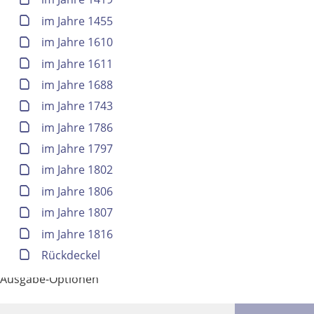
im Jahre 1455
im Jahre 1610
im Jahre 1611
im Jahre 1688
im Jahre 1743
im Jahre 1786
im Jahre 1797
im Jahre 1802
im Jahre 1806
Volltext und Inhaltsverzeichnis
im Jahre 1807
im Jahre 1816
Suchbegriff
Rückdeckel
Ausgabe-Optionen