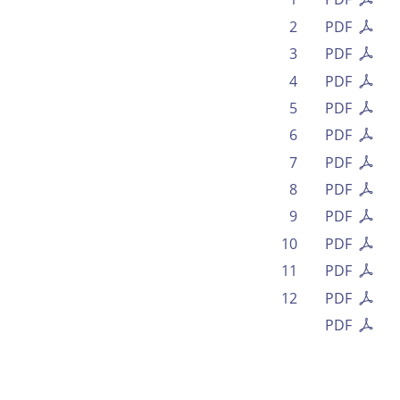
2
PDF
3
PDF
4
PDF
5
PDF
6
PDF
7
PDF
8
PDF
9
PDF
10
PDF
11
PDF
12
PDF
PDF