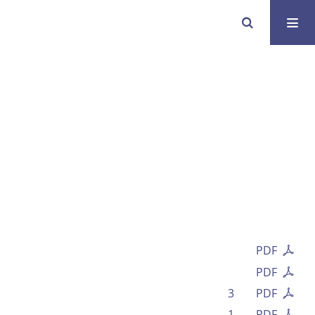
PDF
PDF
3
PDF
1
PDF