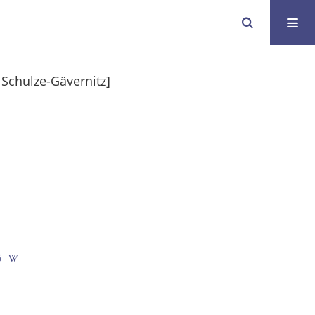
 Schulze-Gävernitz]