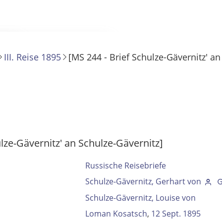
III. Reise 1895
[MS 244 - Brief Schulze-Gävernitz' an
 Filter- und Sucheinstellungen.
ulze-Gävernitz' an Schulze-Gävernitz]
Russische Reisebriefe
Schulze-Gävernitz, Gerhart von
Schulze-Gävernitz, Louise von
Loman Kosatsch
,
12 Sept. 1895