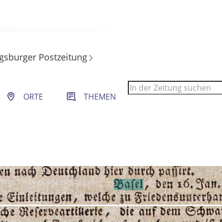
gsburger Postzeitung
 Filter- und Sucheinstellungen.
ORTE
THEMEN