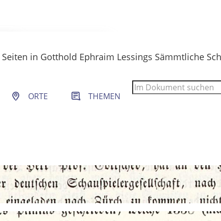
Seiten
in
Gotthold Ephraim Lessings Sämmtliche Sch
 Filter- und Sucheinstellungen.
ORTE
THEMEN