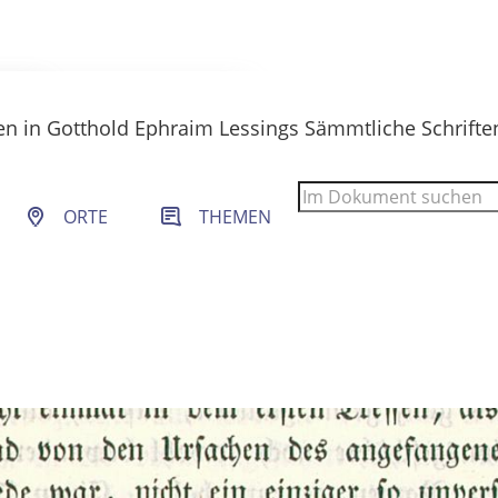
en
in
Gotthold Ephraim Lessings Sämmtliche Schrifte
 Filter- und Sucheinstellungen.
ORTE
THEMEN