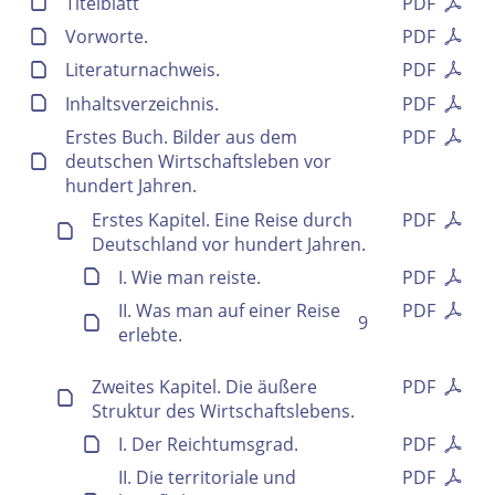
Titelblatt
PDF
Vorworte.
PDF
Literaturnachweis.
PDF
Inhaltsverzeichnis.
PDF
Erstes Buch. Bilder aus dem
PDF
deutschen Wirtschaftsleben vor
hundert Jahren.
Erstes Kapitel. Eine Reise durch
PDF
Deutschland vor hundert Jahren.
I. Wie man reiste.
PDF
II. Was man auf einer Reise
PDF
9
erlebte.
Zweites Kapitel. Die äußere
PDF
Struktur des Wirtschaftslebens.
I. Der Reichtumsgrad.
PDF
II. Die territoriale und
PDF