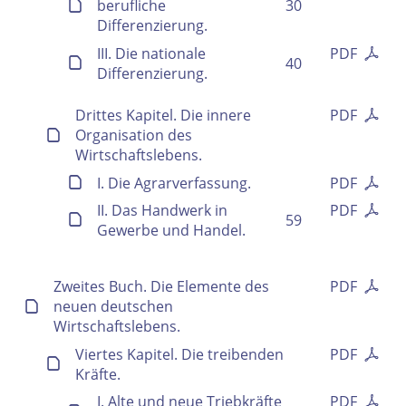
berufliche
30
Differenzierung.
III. Die nationale
PDF
40
Differenzierung.
Drittes Kapitel. Die innere
PDF
Organisation des
Wirtschaftslebens.
I. Die Agrarverfassung.
PDF
II. Das Handwerk in
PDF
59
Gewerbe und Handel.
Volltext und Inhaltsverzeichnis
Zweites Buch. Die Elemente des
PDF
neuen deutschen
Suchbegriff
Wirtschaftslebens.
Viertes Kapitel. Die treibenden
PDF
Kräfte.
I. Alte und neue Triebkräfte
PDF