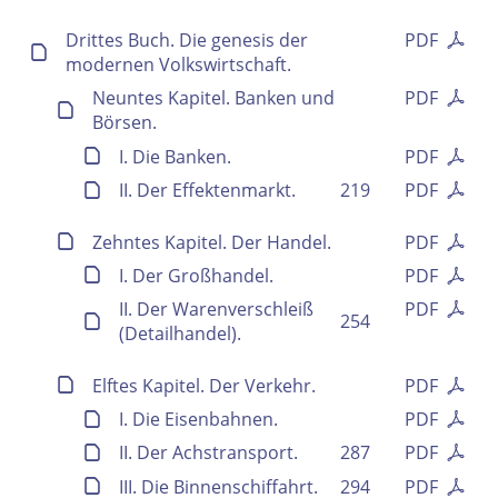
Drittes Buch. Die genesis der
PDF
modernen Volkswirtschaft.
Neuntes Kapitel. Banken und
PDF
Börsen.
I. Die Banken.
PDF
II. Der Effektenmarkt.
219
PDF
Zehntes Kapitel. Der Handel.
PDF
I. Der Großhandel.
PDF
II. Der Warenverschleiß
PDF
254
(Detailhandel).
Elftes Kapitel. Der Verkehr.
PDF
I. Die Eisenbahnen.
PDF
II. Der Achstransport.
287
PDF
III. Die Binnenschiffahrt.
294
PDF