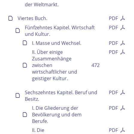
der Weltmarkt.
Viertes Buch.
PDF
Fünfzehntes Kapitel. Wirtschaft
PDF
und Kultur.
I. Masse und Wechsel.
PDF
II. Über einige
PDF
Zusammenhänge
zwischen
472
wirtschaftlicher und
geistiger Kultur.
Sechszehntes Kapitel. Beruf und
PDF
Besitz.
I. Die Gliederung der
PDF
Bevölkerung und dem
Berufe.
II. Die
PDF