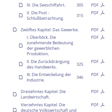
IV. Die Seeschiffahrt.
305
PDF
V. Die Post -
PDF
315
Schlußbetrachtung.
Zwölftes Kapitel. Das Gewerbe.
PDF
I. Überblick. Die
PDF
zunehmende Bedeutung
der gewerblichen
Produktion.
II. Die Zurückdrängung
PDF
325
des Handwerks.
III. Die Entwickelung der
PDF
346
Industrie.
Dreizehntes Kapitel. Die
PDF
Landwirtschaft.
Vierzehntes Kapitel. Die
PDF
deutsche Volkswirtschaft und