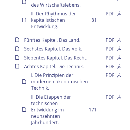
Ausgabe-Optionen
des Wirtschaftslebens.
II. Der Rhythmus der
PDF
kapitalistischen
81
Rechtstrunkierung
Entwicklung.
an
aus
Fünftes Kapitel. Das Land.
PDF
Sechstes Kapitel. Das Volk.
PDF
Siebentes Kapitel. Das Recht.
PDF
Achtes Kapitel. Die Technik.
PDF
I. Die Prinzipien der
PDF
modernen ökonomischen
Technik.
II. Die Etappen der
PDF
technischen
Entwicklung im
171
neunzehnten
Jahrhundert.