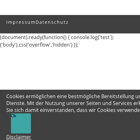
Impressum
Datenschutz
(document).ready(function() { console.log('test');
('body').css('overflow','hidden') });
Cookies ermöglichen eine bestmögliche Bereitstellung u
Dienste. Mit der Nutzung unserer Seiten und Services er
Sie sich damit einverstanden, dass wir Cookies verwende
Ok
Disclaimer