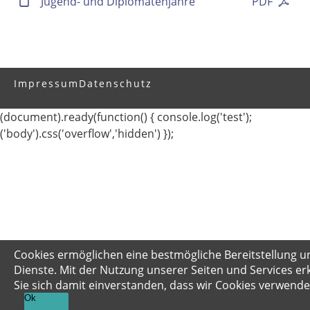
Jugend- und Diplomatenjahre
PDF
Impressum
Datenschutz
(document).ready(function() { console.log('test');
('body').css('overflow','hidden') });
Cookies ermöglichen eine bestmögliche Bereitstellung u
Dienste. Mit der Nutzung unserer Seiten und Services er
Sie sich damit einverstanden, dass wir Cookies verwende
Ok