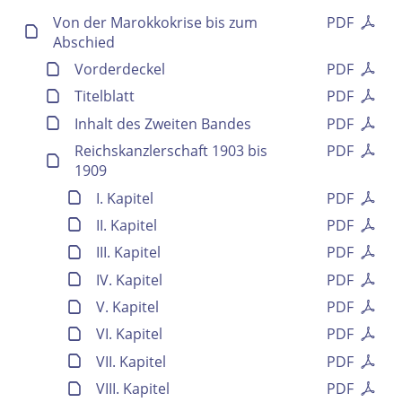
Von der Marokkokrise bis zum
PDF
Abschied
Vorderdeckel
PDF
Titelblatt
PDF
Inhalt des Zweiten Bandes
PDF
Reichskanzlerschaft 1903 bis
PDF
1909
I. Kapitel
PDF
II. Kapitel
PDF
III. Kapitel
PDF
IV. Kapitel
PDF
V. Kapitel
PDF
VI. Kapitel
PDF
VII. Kapitel
PDF
VIII. Kapitel
PDF