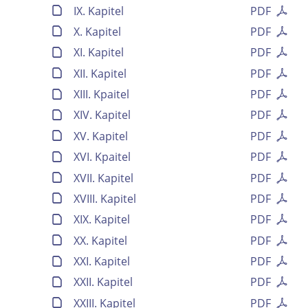
IX. Kapitel
PDF
X. Kapitel
PDF
XI. Kapitel
PDF
XII. Kapitel
PDF
XIII. Kpaitel
PDF
XIV. Kapitel
PDF
XV. Kapitel
PDF
XVI. Kpaitel
PDF
XVII. Kapitel
PDF
XVIII. Kapitel
PDF
Volltext und Inhaltsverzeichnis
XIX. Kapitel
PDF
XX. Kapitel
PDF
Suchbegriff
XXI. Kapitel
PDF
XXII. Kapitel
PDF
XXIII. Kapitel
PDF