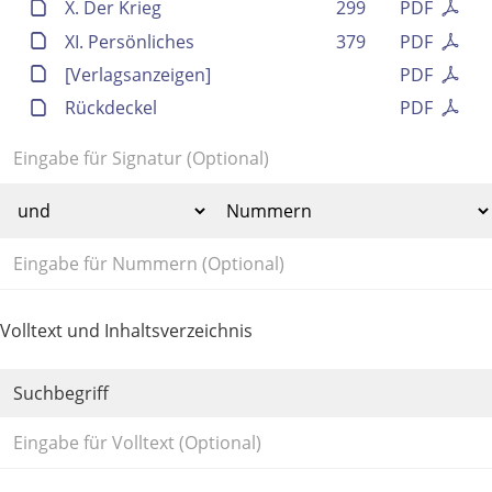
X. Der Krieg
299
PDF
XI. Persönliches
379
PDF
[Verlagsanzeigen]
PDF
Rückdeckel
PDF
Volltext und Inhaltsverzeichnis
Suchbegriff