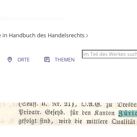
e
in
Handbuch des Handelsrechts
 Filter- und Sucheinstellungen.
ORTE
THEMEN