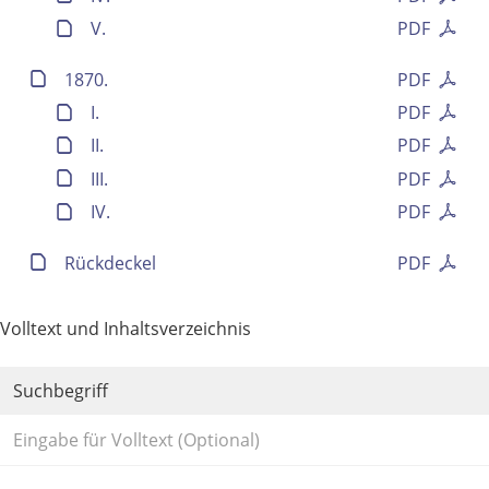
V.
PDF
1870.
PDF
I.
PDF
II.
PDF
III.
PDF
IV.
PDF
Rückdeckel
PDF
Volltext und Inhaltsverzeichnis
Suchbegriff