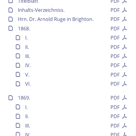
Titelblatt
PDF
Inhalts-Verzeichniss.
PDF
Hrn. Dr. Arnold Ruge in Brighton.
PDF
1868.
PDF
I.
PDF
II.
PDF
III.
PDF
IV.
PDF
V.
PDF
VI.
PDF
1869.
PDF
I.
PDF
II.
PDF
III.
PDF
IV.
PDF