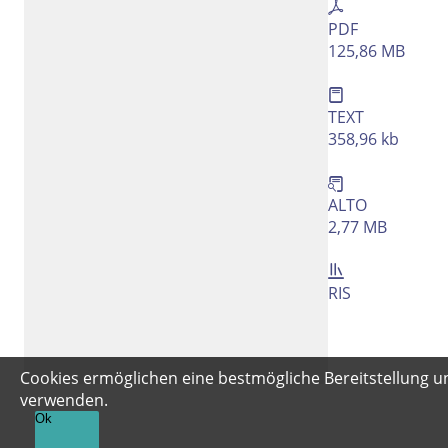
Rechtstrunkierung
an
aus
PDF
125,86 MB
TEXT
358,96 kb
ALTO
2,77 MB
RIS
Cookies ermöglichen eine bestmögliche Bereitstellung un
verwenden.
Ok