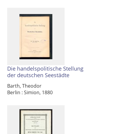
Ausgabe-Optionen
Rechtstrunkierung
an
aus
Die handelspolitische Stellung
der deutschen Seestädte
Barth, Theodor
Berlin : Simion, 1880