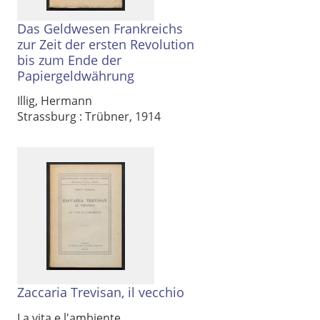
Das Geldwesen Frankreichs
zur Zeit der ersten Revolution
bis zum Ende der
Papiergeldwährung
Illig, Hermann
Strassburg : Trübner, 1914
Zaccaria Trevisan, il vecchio
La vita e l'ambiente