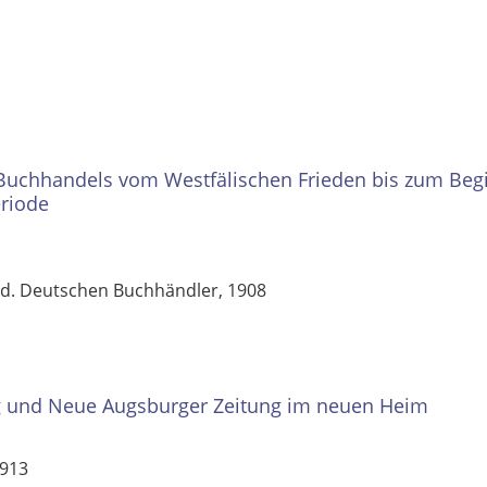
Buchhandels vom Westfälischen Frieden bis zum Beg
eriode
ns d. Deutschen Buchhändler, 1908
g und Neue Augsburger Zeitung im neuen Heim
1913