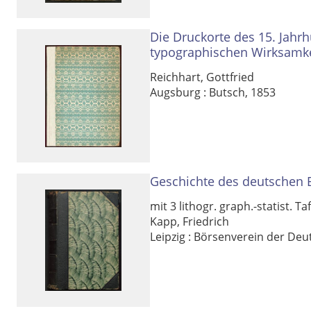
Die Druckorte des 15. Jahrh
typographischen Wirksamke
Reichhart, Gottfried
Augsburg : Butsch, 1853
Geschichte des deutschen B
mit 3 lithogr. graph.-statist. Taf
Kapp, Friedrich
Leipzig : Börsenverein der De