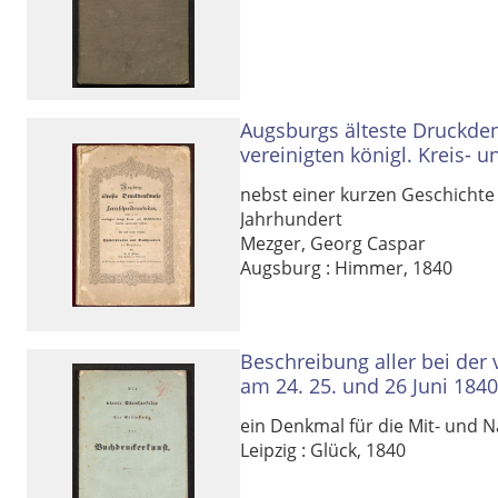
Rechtstrunkierung
an
aus
Augsburgs älteste Druckde
vereinigten königl. Kreis- 
nebst einer kurzen Geschichte
Jahrhundert
Mezger, Georg Caspar
Augsburg : Himmer, 1840
Beschreibung aller bei der 
am 24. 25. und 26 Juni 1840
ein Denkmal für die Mit- und 
Leipzig : Glück, 1840