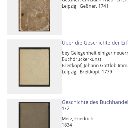
Leipzig : Geßner, 1741
Über die Geschichte der Er
bey Gelegenheit einiger neuer
Buchdruckerkunst
Breitkopf, Johann Gottlob Imm
Leipzig : Breitkopf, 1779
Volltext und Inhaltsverzeichnis
Suchbegriff
Geschichte des Buchhandel
1/2
Ausgabe-Optionen
Metz, Friedrich
1834