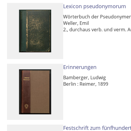
Lexicon pseudonymorum
Wörterbuch der Pseudonymen al
Weller, Emil
2., durchaus verb. und verm. A
Erinnerungen
Bamberger, Ludwig
Berlin : Reimer, 1899
Festschrift zum fünfhunder