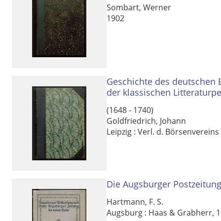
Sombart, Werner
1902
Geschichte des deutschen 
der klassischen Litteraturp
(1648 - 1740)
Goldfriedrich, Johann
Leipzig : Verl. d. Börsenverei
Die Augsburger Postzeitun
Hartmann, F. S.
Augsburg : Haas & Grabherr, 