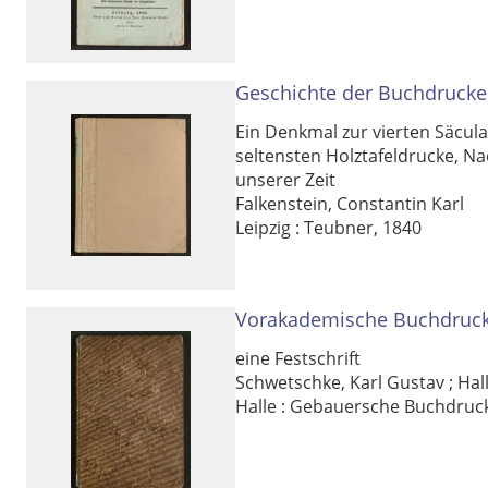
Geschichte der Buchdrucker
Ein Denkmal zur vierten Säcula
seltensten Holztafeldrucke, 
unserer Zeit
Falkenstein, Constantin Karl
Leipzig : Teubner, 1840
Vorakademische Buchdrucke
eine Festschrift
Schwetschke, Karl Gustav
;
Hal
Halle : Gebauersche Buchdruc