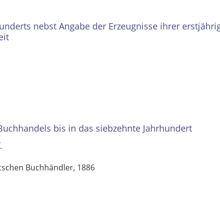
underts nebst Angabe der Erzeugnisse ihrer erstjähri
it
uchhandels bis in das siebzehnte Jahrhundert
.
utschen Buchhändler, 1886