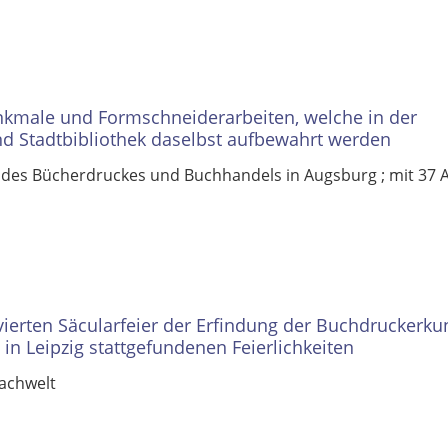
nkmale und Formschneiderarbeiten, welche in der
und Stadtbibliothek daselbst aufbewahrt werden
 des Bücherdruckes und Buchhandels in Augsburg ; mit 37 A
vierten Säcularfeier der Erfindung der Buchdruckerku
 in Leipzig stattgefundenen Feierlichkeiten
Nachwelt