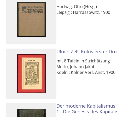
Hartwig, Otto (Hrsg.)
Leipzig : Harrassowitz, 1900
Ulrich Zell, Kölns erster Dr
mit 8 Tafeln in Strichätzung
Merlo, Johann Jakob
Koeln : Kölner Verl.-Anst, 1900
Der moderne Kapitalismus
1 :
Die
Genesis des Kapital