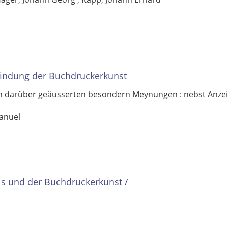
findung der Buchdruckerkunst
n darüber geäusserten besondern Meynungen : nebst Anzeig
anuel
s und der Buchdruckerkunst
/