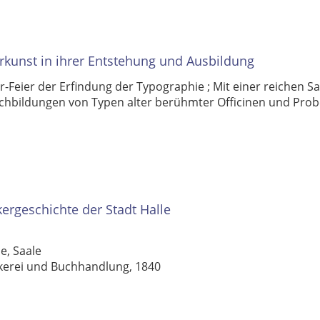
kunst in ihrer Entstehung und Ausbildung
r-Feier der Erfindung der Typographie ; Mit einer reichen 
Nachbildungen von Typen alter berühmter Officinen und Pr
rgeschichte der Stadt Halle
le, Saale
kerei und Buchhandlung, 1840