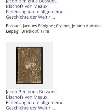
Jacob Benignus Bossuet,
Bischofs von Meaux,
Einleitung in die allgemeine
Geschichte der Welt
/
[Theil 1]
Bossuet, Jacques Bénigne
;
Cramer, Johann Andreas
Leipzig : Breitkopf, 1748
Volltext und Inhaltsverzeichnis
Suchbegriff
Jacob Benignus Bossuet,
Bischofs von Meaux,
Einleitung in die allgemeine
Geschichte der Welt
/