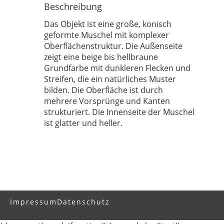
Beschreibung
Ausgabe-Optionen
Das Objekt ist eine große, konisch
geformte Muschel mit komplexer
Rechtstrunkierung
Oberflächenstruktur. Die Außenseite
zeigt eine beige bis hellbraune
an
aus
Grundfarbe mit dunkleren Flecken und
Streifen, die ein natürliches Muster
bilden. Die Oberfläche ist durch
mehrere Vorsprünge und Kanten
strukturiert. Die Innenseite der Muschel
ist glatter und heller.
Impressum
Datenschutz