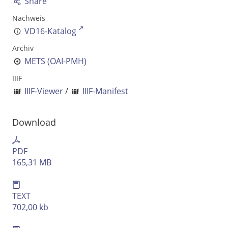
Share
Nachweis
VD16-Katalog
Archiv
METS (OAI-PMH)
IIIF
IIIF-Viewer
/
IIIF-Manifest
Download
PDF
165,31 MB
TEXT
702,00 kb