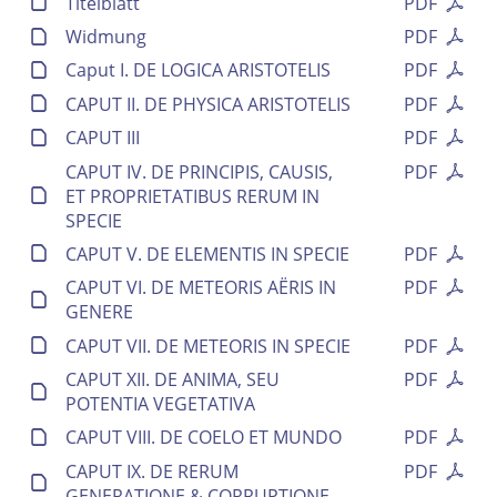
Titelblatt
PDF
Widmung
PDF
Caput I. DE LOGICA ARISTOTELIS
PDF
CAPUT II. DE PHYSICA ARISTOTELIS
PDF
CAPUT III
PDF
CAPUT IV. DE PRINCIPIS, CAUSIS,
PDF
ET PROPRIETATIBUS RERUM IN
SPECIE
CAPUT V. DE ELEMENTIS IN SPECIE
PDF
CAPUT VI. DE METEORIS AËRIS IN
PDF
GENERE
CAPUT VII. DE METEORIS IN SPECIE
PDF
CAPUT XII. DE ANIMA, SEU
PDF
POTENTIA VEGETATIVA
CAPUT VIII. DE COELO ET MUNDO
PDF
CAPUT IX. DE RERUM
PDF
GENERATIONE & CORRUPTIONE