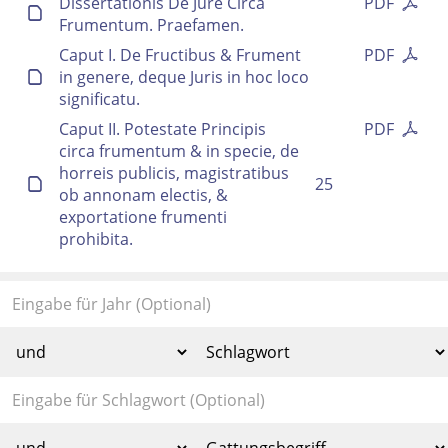
Dissertationis De Jure Circa
PDF
Frumentum. Praefamen.
Caput I. De Fructibus & Frument
PDF
in genere, deque Juris in hoc loco
significatu.
Caput II. Potestate Principis
PDF
circa frumentum & in specie, de
horreis publicis, magistratibus
25
ob annonam electis, &
exportatione frumenti
prohibita.