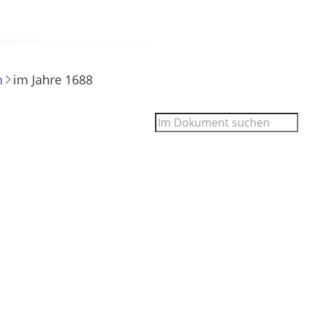
n
im Jahre 1688
 Filter- und Sucheinstellungen.