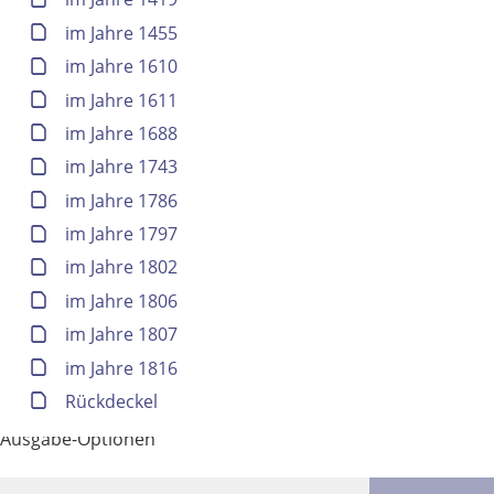
im Jahre 1455
im Jahre 1610
im Jahre 1611
im Jahre 1688
im Jahre 1743
im Jahre 1786
im Jahre 1797
im Jahre 1802
im Jahre 1806
Volltext und Inhaltsverzeichnis
im Jahre 1807
im Jahre 1816
Suchbegriff
Rückdeckel
Ausgabe-Optionen