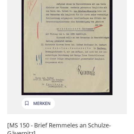
MERKEN
[MS 150 - Brief Remmeles an Schulze-
Gävernitz]