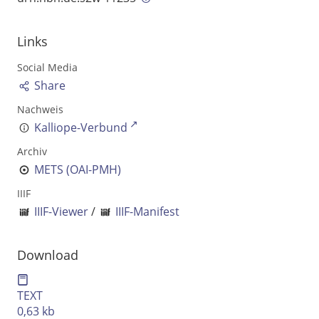
Ausgabe-Optionen
Links
Rechtstrunkierung
Social Media
an
aus
Share
Nachweis
Kalliope-Verbund
Archiv
METS (OAI-PMH)
IIIF
IIIF-Viewer
/
IIIF-Manifest
Download
TEXT
0,63 kb