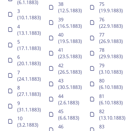
(6.1.1883)
38
75
(12.5.1883)
(19.9.1883)
3
(10.1.1883)
39
76
(16.5.1883)
(22.9.1883)
4
(13.1.1883)
40
77
(19.5.1883)
(26.9.1883)
5
(17.1.1883)
41
78
(23.5.1883)
(29.9.1883)
6
(20.1.1883)
42
79
(26.5.1883)
(3.10.1883)
7
(24.1.1883)
43
80
(30.5.1883)
(6.10.1883)
8
(27.1.1883)
44
81
(2.6.1883)
(6.10.1883)
9
(31.1.1883)
45
82
(6.6.1883)
(13.10.1883)
10
(3.2.1883)
46
83