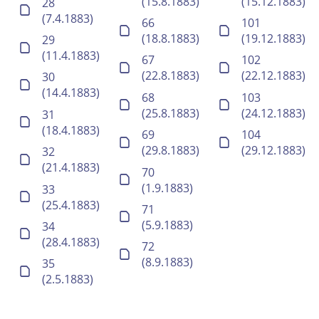
(15.8.1883)
(15.12.1883)
28
(7.4.1883)
66
101
(18.8.1883)
(19.12.1883)
29
(11.4.1883)
67
102
(22.8.1883)
(22.12.1883)
30
(14.4.1883)
68
103
(25.8.1883)
(24.12.1883)
31
(18.4.1883)
69
104
(29.8.1883)
(29.12.1883)
32
(21.4.1883)
70
(1.9.1883)
33
(25.4.1883)
71
(5.9.1883)
34
(28.4.1883)
72
(8.9.1883)
35
(2.5.1883)