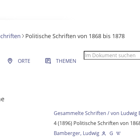
chriften
Politische Schriften von 1868 bis 1878
 Filter- und Sucheinstellungen.
ORTE
THEMEN
me
Gesammelte Schriften / von Ludwig
4 (1896)
Politische Schriften von 186
Bamberger, Ludwig