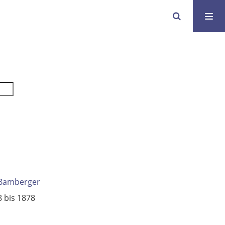
 Bamberger
8 bis 1878