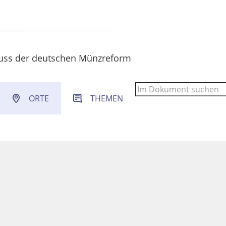
uss der deutschen Münzreform
 Filter- und Sucheinstellungen.
ORTE
THEMEN