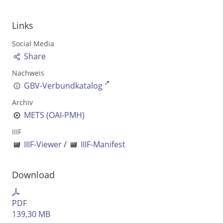
Ausgabe-Optionen
Links
Rechtstrunkierung
Social Media
Share
an
aus
Nachweis
GBV-Verbundkatalog
Archiv
METS (OAI-PMH)
IIIF
IIIF-Viewer
/
IIIF-Manifest
Download
PDF
139,30 MB