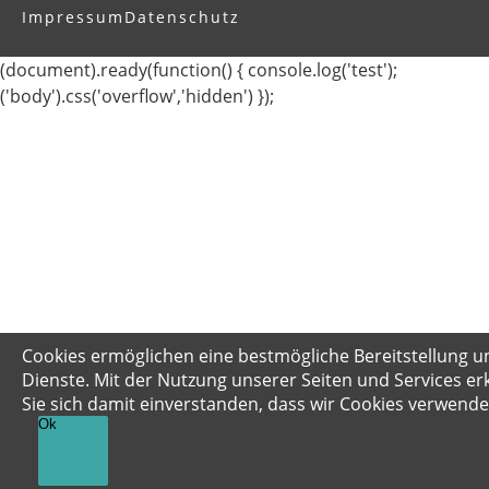
Impressum
Datenschutz
(document).ready(function() { console.log('test');
('body').css('overflow','hidden') });
Cookies ermöglichen eine bestmögliche Bereitstellung u
Dienste. Mit der Nutzung unserer Seiten und Services er
Sie sich damit einverstanden, dass wir Cookies verwende
Ok