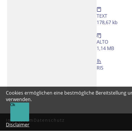
TEXT
178,67 kb
ALTO
1,14 MB
RIS
Cookies ermöglichen eine bestmögliche Bereitstellung un
verwenden.
Ok
Impressum
Datenschutz
Disclaimer