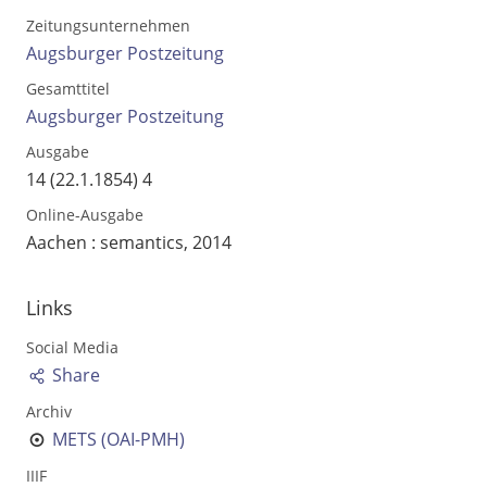
Zeitungsunternehmen
Augsburger Postzeitung
Gesamttitel
Augsburger Postzeitung
Ausgabe
14 (22.1.1854) 4
Online-Ausgabe
Aachen : semantics, 2014
Links
Volltext und Inhaltsverzeichnis
Social Media
Share
Suchbegriff
Archiv
METS (OAI-PMH)
IIIF