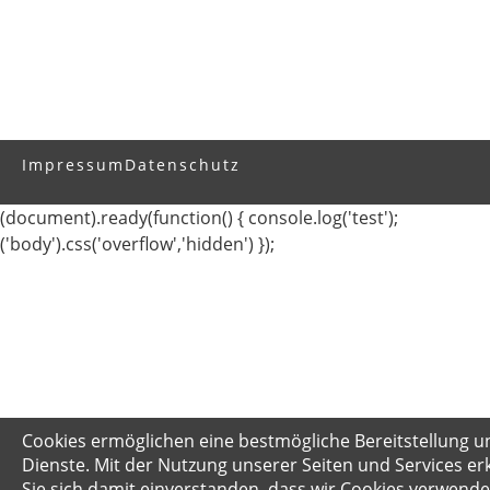
Impressum
Datenschutz
(document).ready(function() { console.log('test');
('body').css('overflow','hidden') });
Cookies ermöglichen eine bestmögliche Bereitstellung u
Dienste. Mit der Nutzung unserer Seiten und Services er
Sie sich damit einverstanden, dass wir Cookies verwende