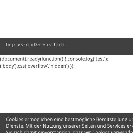
Impressum
Datenschutz
(document).ready(function() { console.log('test');
('body').css('overflow','hidden') });
Cookies ermöglichen eine bestmögliche Bereitstellung u
Dienste. Mit der Nutzung unserer Seiten und Services er
Sie sich damit einverstanden, dass wir Cookies verwende