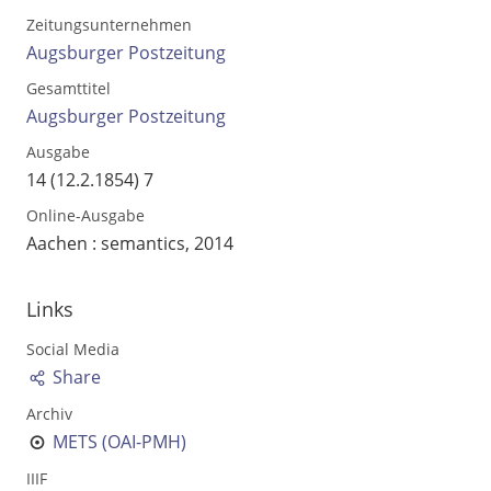
Zeitungsunternehmen
Augsburger Postzeitung
Gesamttitel
Augsburger Postzeitung
Ausgabe
14 (12.2.1854) 7
Online-Ausgabe
Aachen : semantics, 2014
Links
Volltext und Inhaltsverzeichnis
Social Media
Share
Suchbegriff
Archiv
METS (OAI-PMH)
IIIF