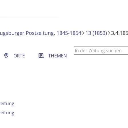
ugsburger Postzeitung. 1845-1854
13 (1853)
3.4.185
 Filter- und Sucheinstellungen.
ORTE
THEMEN
zeitung
zeitung