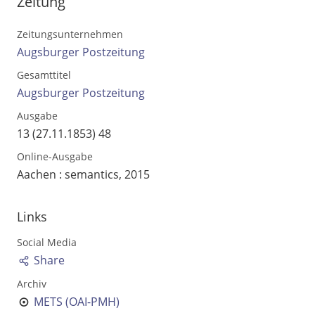
Zeitung
Zeitungsunternehmen
Augsburger Postzeitung
Gesamttitel
Augsburger Postzeitung
Ausgabe
13 (27.11.1853) 48
Online-Ausgabe
Aachen : semantics, 2015
Volltext und Inhaltsverzeichnis
Links
Social Media
Suchbegriff
Share
Archiv
METS (OAI-PMH)