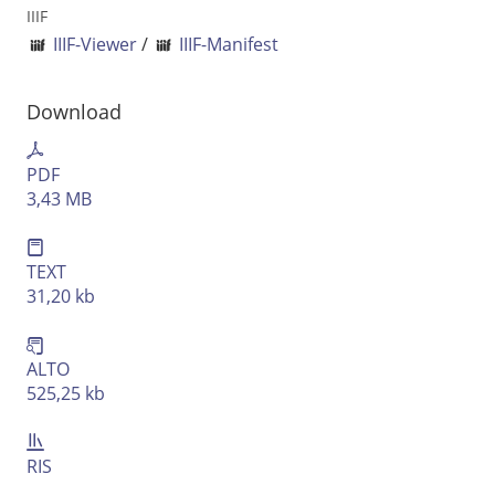
Ausgabe-Optionen
IIIF
IIIF-Viewer
/
IIIF-Manifest
Rechtstrunkierung
Download
an
aus
PDF
3,43 MB
TEXT
31,20 kb
ALTO
525,25 kb
RIS