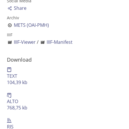
Social Media
Ausgabe-Optionen
Share
Archiv
Rechtstrunkierung
METS (OAI-PMH)
an
aus
IIIF
IIIF-Viewer
/
IIIF-Manifest
Download
TEXT
104,39 kb
ALTO
768,75 kb
RIS