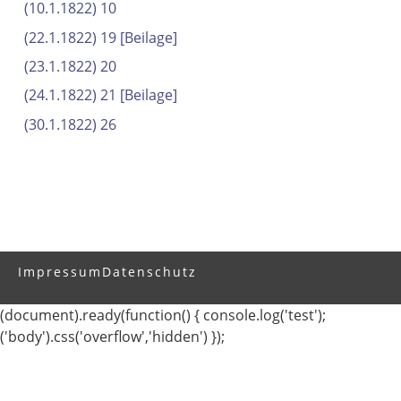
(10.1.1822) 10
(22.1.1822) 19
[Beilage]
(23.1.1822) 20
(24.1.1822) 21
[Beilage]
(30.1.1822) 26
Impressum
Datenschutz
(document).ready(function() { console.log('test');
('body').css('overflow','hidden') });