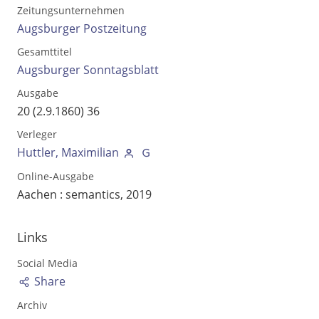
Zeitungsunternehmen
Augsburger Postzeitung
Gesamttitel
Augsburger Sonntagsblatt
Ausgabe
20 (2.9.1860) 36
Verleger
Huttler, Maximilian
Online-Ausgabe
Aachen : semantics, 2019
Volltext und Inhaltsverzeichnis
Links
Suchbegriff
Social Media
Share
Archiv