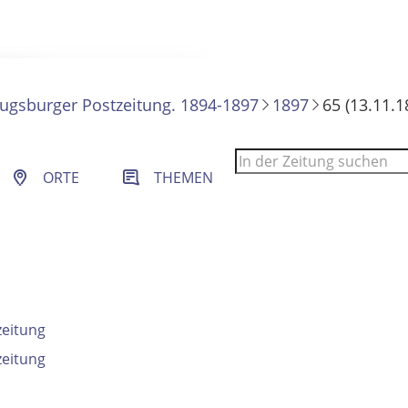
ugsburger Postzeitung. 1894-1897
1897
65 (13.11.1
 Filter- und Sucheinstellungen.
ORTE
THEMEN
zeitung
zeitung