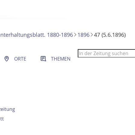
nterhaltungsblatt. 1880-1896
1896
47 (5.6.1896)
 Filter- und Sucheinstellungen.
ORTE
THEMEN
zeitung
tt