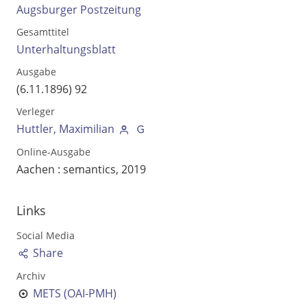
Augsburger Postzeitung
Gesamttitel
Unterhaltungsblatt
Ausgabe
(6.11.1896) 92
Verleger
Huttler, Maximilian
Online-Ausgabe
Aachen : semantics, 2019
Volltext und Inhaltsverzeichnis
Links
Social Media
Suchbegriff
Share
Archiv
METS (OAI-PMH)