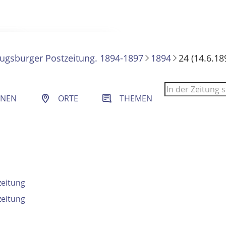
ugsburger Postzeitung. 1894-1897
1894
24 (14.6.18
 Filter- und Sucheinstellungen.
ONEN
ORTE
THEMEN
zeitung
zeitung