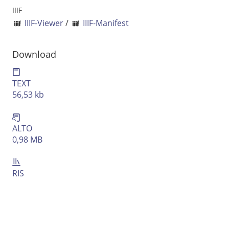
Ausgabe-Optionen
IIIF
IIIF-Viewer
/
IIIF-Manifest
Rechtstrunkierung
Download
an
aus
TEXT
56,53 kb
ALTO
0,98 MB
RIS