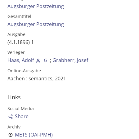
Augsburger Postzeitung
Gesamttitel
Augsburger Postzeitung
Ausgabe
(4.1.1896) 1
Verleger
Haas, Adolf
;
Grabherr, Josef
Online-Ausgabe
Aachen : semantics, 2021
Volltext und Inhaltsverzeichnis
Links
Social Media
Suchbegriff
Share
Archiv
METS (OAI-PMH)