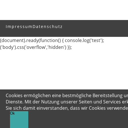
Impressum
Datenschutz
(document).ready(function() { console.log('test');
('body').css('overflow','hidden') });
Cookies ermöglichen eine bestmögliche Bereitstellung u
Dienste. Mit der Nutzung unserer Seiten und Services er
Sie sich damit einverstanden, dass wir Cookies verwende
Ok