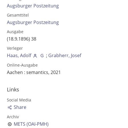
Augsburger Postzeitung
Gesamttitel
Augsburger Postzeitung
Ausgabe
(18.9.1896) 38
Verleger
Haas, Adolf
;
Grabherr, Josef
Online-Ausgabe
Aachen : semantics, 2021
Volltext und Inhaltsverzeichnis
Links
Social Media
Suchbegriff
Share
Archiv
METS (OAI-PMH)