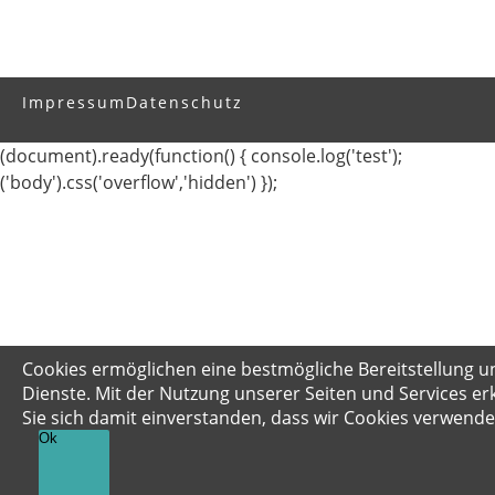
Impressum
Datenschutz
(document).ready(function() { console.log('test');
('body').css('overflow','hidden') });
Cookies ermöglichen eine bestmögliche Bereitstellung u
Dienste. Mit der Nutzung unserer Seiten und Services er
Sie sich damit einverstanden, dass wir Cookies verwende
Ok