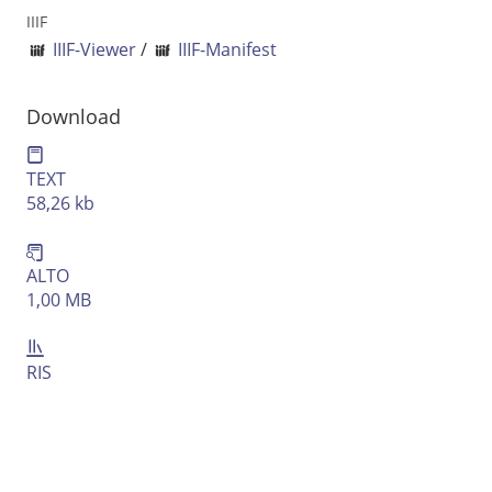
Ausgabe-Optionen
IIIF
IIIF-Viewer
/
IIIF-Manifest
Rechtstrunkierung
Download
an
aus
TEXT
58,26 kb
ALTO
1,00 MB
RIS