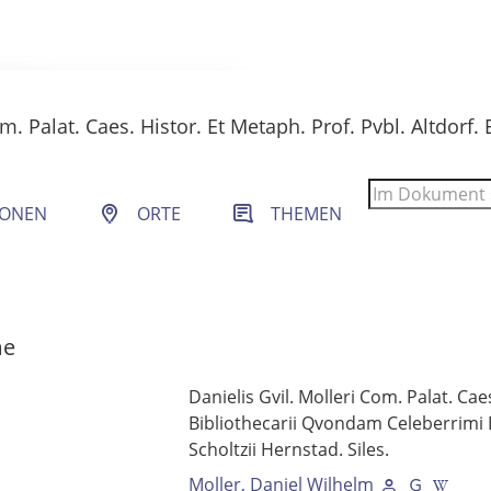
 Filter- und Sucheinstellungen.
SONEN
ORTE
THEMEN
me
Danielis Gvil. Molleri Com. Palat. Caes
Bibliothecarii Qvondam Celeberrimi 
Scholtzii Hernstad. Siles.
Moller, Daniel Wilhelm