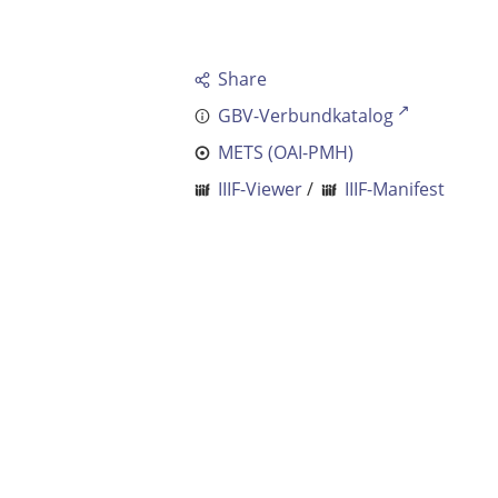
Share
GBV-Verbundkatalog
METS (OAI-PMH)
IIIF-Viewer
/
IIIF-Manifest