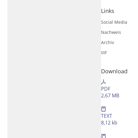
Rechtstrunkierung
an
aus
Links
Social Media
Nachweis
Archiv
IIIF
Download
PDF
2,67 MB
TEXT
8,12 kb