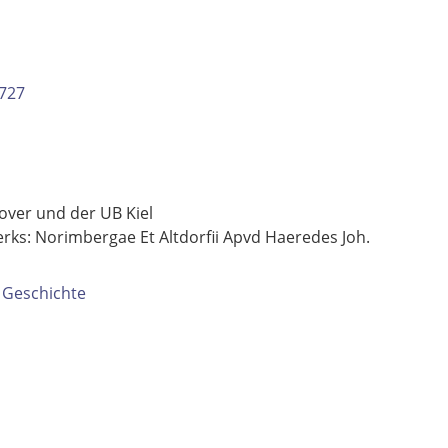
727
over und der UB Kiel
ks: Norimbergae Et Altdorfii Apvd Haeredes Joh.
Geschichte